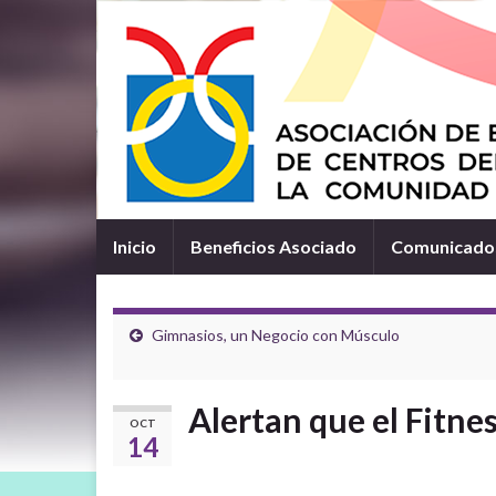
Inicio
Beneficios Asociado
Comunicados
Gimnasios, un Negocio con Músculo
Alertan que el Fitne
OCT
14