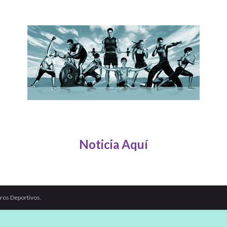
Noticia Aquí
ros Deportivos.