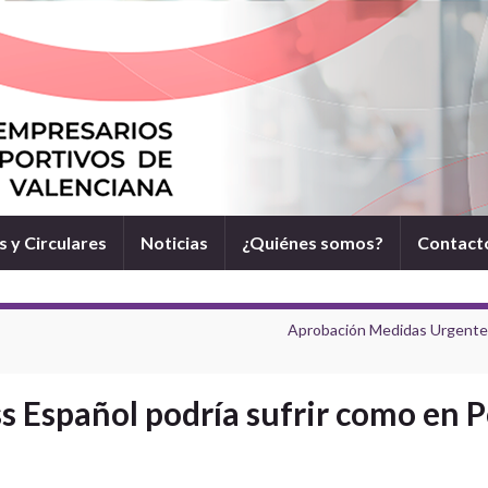
 y Circulares
Noticias
¿Quiénes somos?
Contact
Aprobación Medidas Urgentes p
ss Español podría sufrir como en 