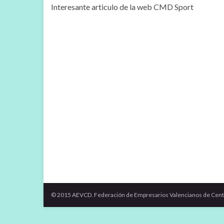
Interesante articulo de la web CMD Sport
© 2015 AEVCD. Federación de Empresarios Valencianos de Cent