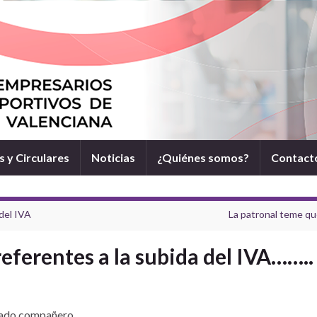
 y Circulares
Noticias
¿Quiénes somos?
Contact
del IVA
La patronal teme que
eferentes a la subida del IVA……..
ado compañero,