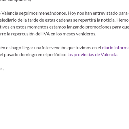
Valencia seguimos meneándonos. Hoy nos han entrevistado para el 
telediario de la tarde de estas cadenas se repartirá la noticia. Hem
tivos en estos momentos estamos lanzando promociones para que a
rre la repercusión del IVA en los meses venideros.
n os hago llegar una intervención que tuvimos en el
diario inform
del pasado domingo en el periódico
las provincias de Valencia
.
s,