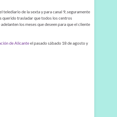
telediario de la sexta y para canal 9, seguramente
os querido trasladar que todos los centros
delanten los meses que deseen para que el cliente
ación de Alicante
el pasado sábado 18 de agosto y