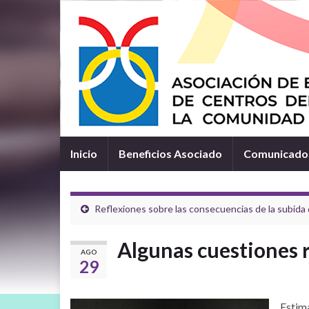
Inicio
Beneficios Asociado
Comunicados
Reflexiones sobre las consecuencias de la subida 
Algunas cuestiones r
AGO
29
Estim