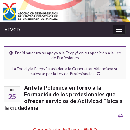
AEVCD
Alter
la
nave
Fneid muestra su apoyo a la Feepyf en su oposición a la Ley
de Profesiones
La Fneid y la Feepyf trasladan a la Generalitat Valenciana su
malestar por la Ley de Profesionales
Ante la Polémica en torno a la
JUL
Formación de los profesionales que
25
ofrecen servicios de Actividad Física a
la ciudadanía.
Comunicado de Prensa FNEID