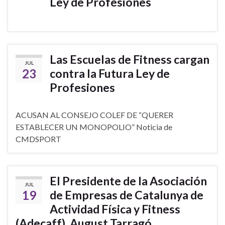
Ley de Profesiones
Las Escuelas de Fitness cargan
JUL
23
contra la Futura Ley de
Profesiones
ACUSAN AL CONSEJO COLEF DE “QUERER
ESTABLECER UN MONOPOLIO” Noticia de
CMDSPORT
El Presidente de la Asociación
JUL
19
de Empresas de Catalunya de
Actividad Física y Fitness
(Adecaff), August Tarragó,