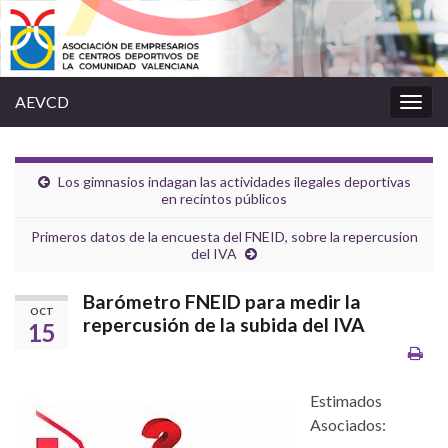
AEVCD
Alter
la
nave
Los gimnasios indagan las actividades ilegales deportivas
en recintos públicos
Primeros datos de la encuesta del FNEID, sobre la repercusion
del IVA
Barómetro FNEID para medir la
OCT
repercusión de la subida del IVA
15
Estimados
Asociados: