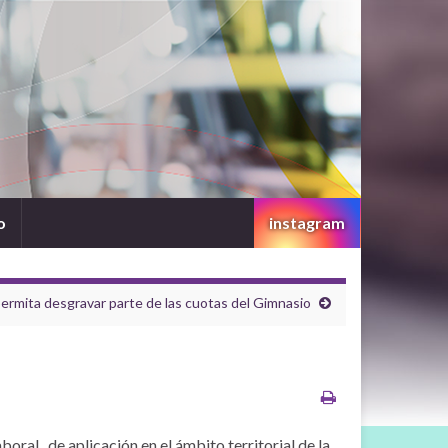
o
instagram
ermita desgravar parte de las cuotas del Gimnasio
oral , de aplicación en el ámbito territorial de la