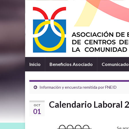
Inicio
Beneficios Asociado
Comunicados
Información y encuesta remitida por FNEID
Calendario Laboral 
OCT
01
Se apr