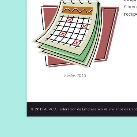
Comun
recupe
Fiestas 2013
© 2015 AEVCD. Federación de Empresarios Valencianos de Cent