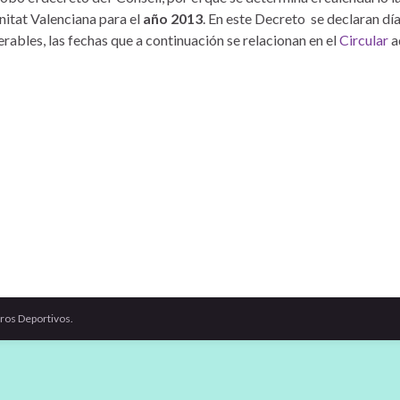
itat Valenciana para el
año 2013
. En este Decreto se declaran día
rables, las fechas que a continuación se relacionan en el
Circular
a
ros Deportivos.