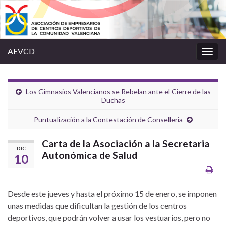
AEVCD
Alter
la
nave
Los Gimnasios Valencianos se Rebelan ante el Cierre de las
Duchas
Puntualización a la Contestación de Conselleria
Carta de la Asociación a la Secretaria
DIC
Autonómica de Salud
10
Desde este jueves y hasta el próximo 15 de enero, se imponen
unas medidas que dificultan la gestión de los centros
deportivos, que podrán volver a usar los vestuarios, pero no