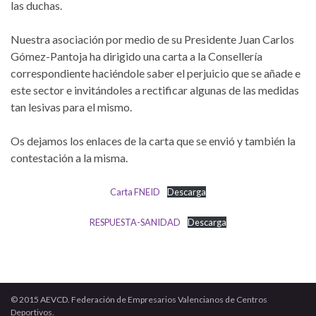
las duchas.
Nuestra asociación por medio de su Presidente Juan Carlos
Gómez-Pantoja ha dirigido una carta a la Consellería
correspondiente haciéndole saber el perjuicio que se añade e
este sector e invitándoles a rectificar algunas de las medidas
tan lesivas para el mismo.
Os dejamos los enlaces de la carta que se envió y también la
contestación a la misma.
Carta FNEID
Descarga
RESPUESTA-SANIDAD
Descarga
© 2015 AEVCD. Federación de Empresarios Valencianos de Centros
Deportivos.