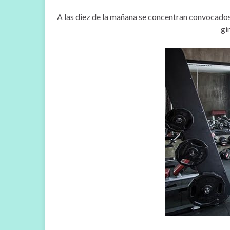
A las diez de la mañana se concentran convocados
gi