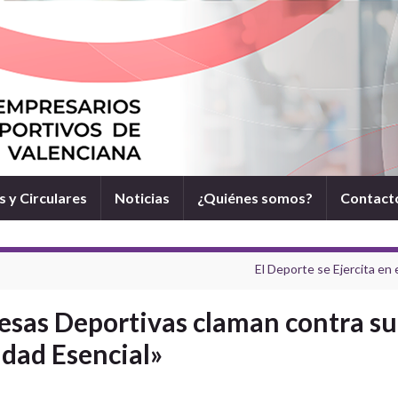
 y Circulares
Noticias
¿Quiénes somos?
Contact
El Deporte se Ejercita en
sas Deportivas claman contra su 
idad Esencial»