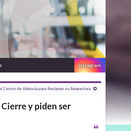
o
instagram
 el Centro de València para Reclamar su Reapertura
Cierre y piden ser