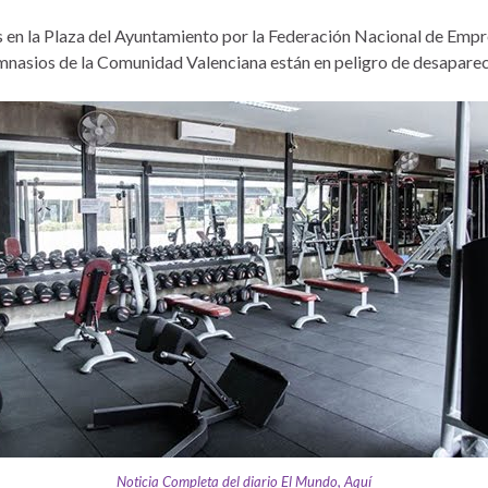
 en la Plaza del Ayuntamiento por la Federación Nacional de Empre
mnasios de la Comunidad Valenciana están en peligro de desaparec
Noticia Completa del diario El Mundo, Aquí