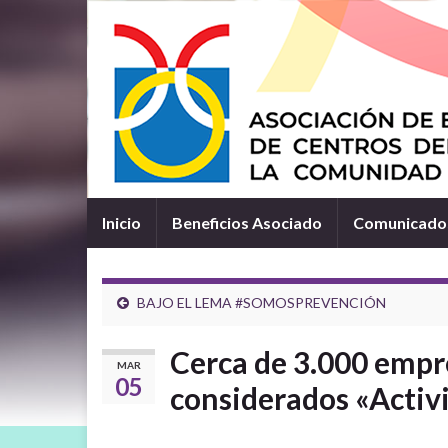
Inicio
Beneficios Asociado
Comunicados
BAJO EL LEMA #SOMOSPREVENCIÓN
Cerca de 3.000 empre
MAR
05
considerados «Activ