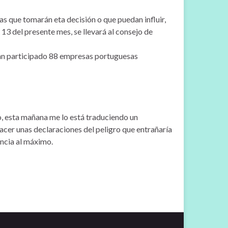
 que tomarán eta decisión o que puedan influir,
13 del presente mes, se llevará al consejo de
an participado 88 empresas portuguesas
o, esta mañana me lo está traduciendo un
acer unas declaraciones del peligro que entrañaría
encia al máximo.