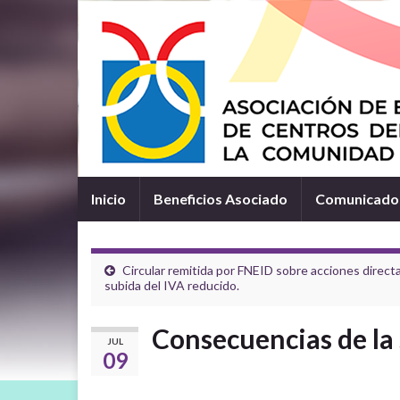
Inicio
Beneficios Asociado
Comunicados
Circular remitida por FNEID sobre acciones directa
subida del IVA reducido.
Consecuencias de la 
JUL
09