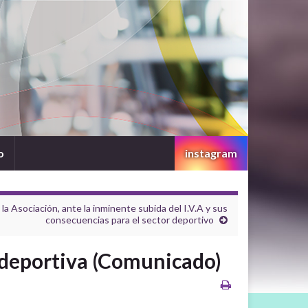
o
instagram
la Asociación, ante la inminente subida del I.V.A y sus
consecuencias para el sector deportivo
d deportiva (Comunicado)