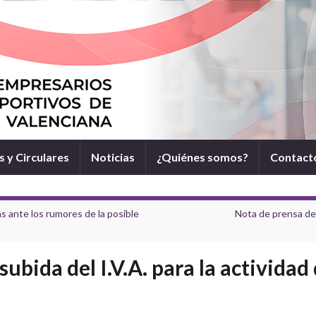
 y Circulares
Noticias
¿Quiénes somos?
Contact
s ante los rumores de la posible
Nota de prensa de 
subida del I.V.A. para la activida