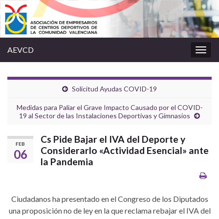
AEVCD
Alter
la
nave
Solicitud Ayudas COVID-19
Medidas para Paliar el Grave Impacto Causado por el COVID-
19 al Sector de las Instalaciones Deportivas y Gimnasios
Cs Pide Bajar el IVA del Deporte y
FEB
Considerarlo «Actividad Esencial» ante
06
la Pandemia
Ciudadanos ha presentado en el Congreso de los Diputados
una proposición no de ley en la que reclama rebajar el IVA del