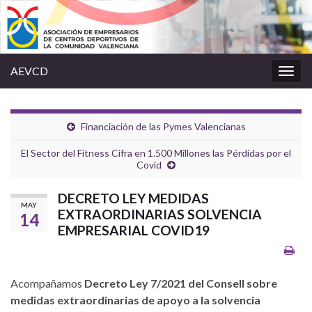
AEVCD
Alter
la
nave
Financiación de las Pymes Valencianas
El Sector del Fitness Cifra en 1.500 Millones las Pérdidas por el
Covid
DECRETO LEY MEDIDAS
MAY
EXTRAORDINARIAS SOLVENCIA
14
EMPRESARIAL COVID19
Acompañamos
Decreto Ley 7/2021 del Consell sobre
medidas extraordinarias de apoyo a la solvencia