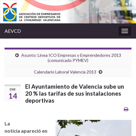
AEVCD
Alter
la
nave
Asunto: Línea ICO Empresas y Emprendedores 2013
(comunicado PYMEV)
Calendario Laboral Valencia 2013
El Ayuntamiento de Valencia sube un
ENE
20 % las tarifas de sus instalaciones
14
deportivas
La
noticia apareció en