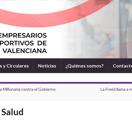
 y Circulares
Noticias
¿Quiénes somos?
Contact
 Millonaria contra el Gobierno
La Fneid llama a t
 Salud