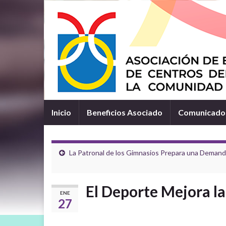
Inicio
Beneficios Asociado
Comunicados
La Patronal de los Gimnasios Prepara una Demanda
El Deporte Mejora la
ENE
27