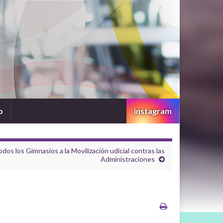
o
instagram
odos los Gimnasios a la Movilización udicial contras las
Administraciones