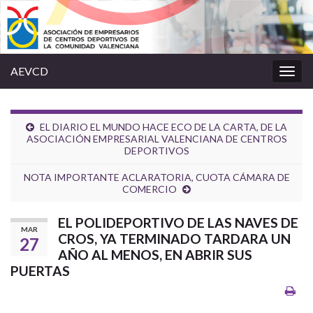
AEVCD
Alter
la
nave
EL DIARIO EL MUNDO HACE ECO DE LA CARTA, DE LA
ASOCIACIÓN EMPRESARIAL VALENCIANA DE CENTROS
DEPORTIVOS
NOTA IMPORTANTE ACLARATORIA, CUOTA CÁMARA DE
COMERCIO
EL POLIDEPORTIVO DE LAS NAVES DE
MAR
CROS, YA TERMINADO TARDARA UN
27
AÑO AL MENOS, EN ABRIR SUS
PUERTAS