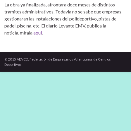
La obra ya finalizada, afrontara doce meses de distintos
tramites administrativos. Todavia no se sabe que empresas,
gestionaran las instalaciones del polideportivo, pistas de
padel, piscina, etc. El diario Levante EMV, publica la
noticia, mírala
aquí
.
© 2015 AEVCD. Federación de Empresarios Valencianos de Centros
Deportivos.