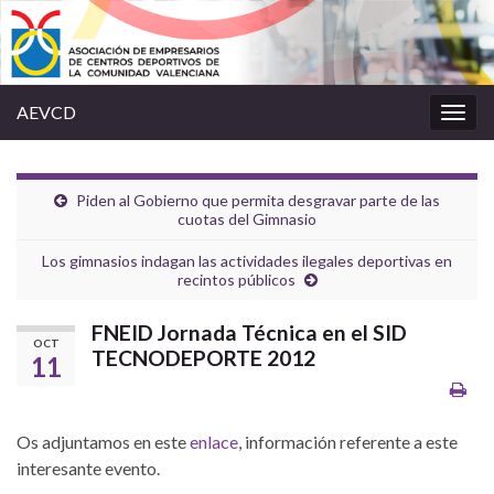
AEVCD
Alter
la
nave
Piden al Gobierno que permita desgravar parte de las
cuotas del Gimnasio
Los gimnasios indagan las actividades ilegales deportivas en
recintos públicos
FNEID Jornada Técnica en el SID
OCT
TECNODEPORTE 2012
11
Os adjuntamos en este
enlace
, información referente a este
interesante evento.