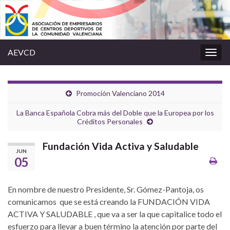
AEVCD
Alter
la
nave
Promoción Valenciano 2014
La Banca Española Cobra más del Doble que la Europea por los
Créditos Personales
Fundación Vida Activa y Saludable
JUN
05
En nombre de nuestro Presidente, Sr. Gómez-Pantoja, os
comunicamos que se está creando la FUNDACIÓN VIDA
ACTIVA Y SALUDABLE , que va a ser la que capitalice todo el
esfuerzo para llevar a buen término la atención por parte del