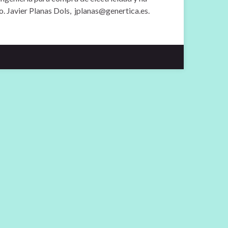
o. Javier Planas Dols, jplanas@genertica.es.