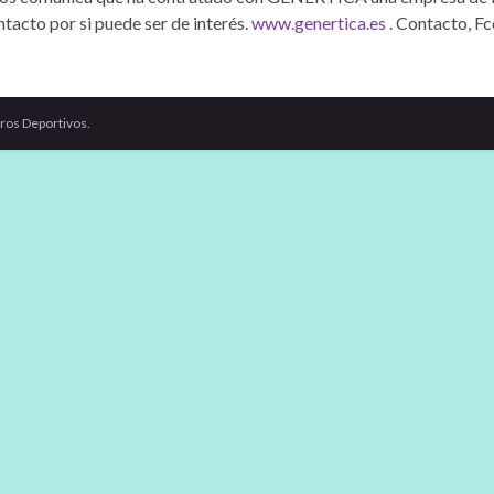
tacto por si puede ser de interés.
www.genertica.es
. Contacto, Fc
ros Deportivos.