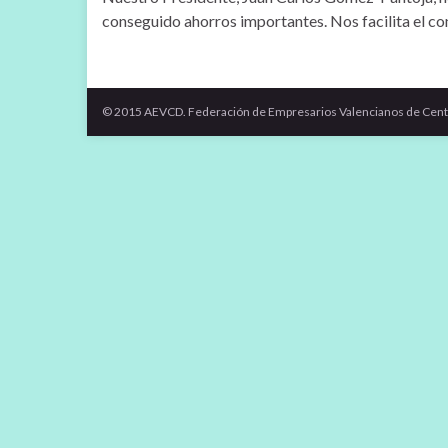
conseguido ahorros importantes. Nos facilita el con
© 2015 AEVCD. Federación de Empresarios Valencianos de Cent