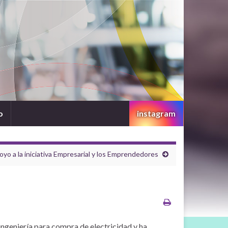
o
instagram
o a la iniciativa Empresarial y los Emprendedores
geniería para compra de electricidad y ha