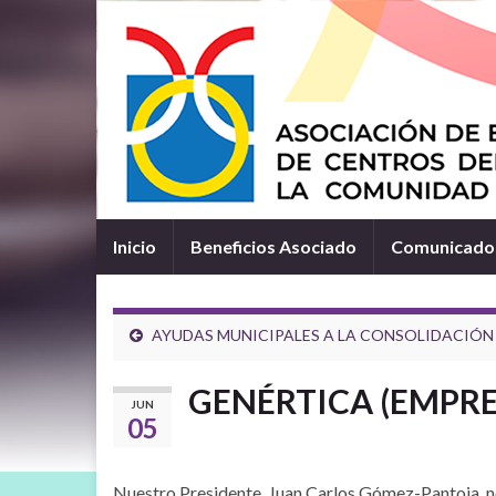
Inicio
Beneficios Asociado
Comunicados
AYUDAS MUNICIPALES A LA CONSOLIDACIÓN
GENÉRTICA (EMPRE
JUN
05
Nuestro Presidente, Juan Carlos Gómez-Pantoja, 