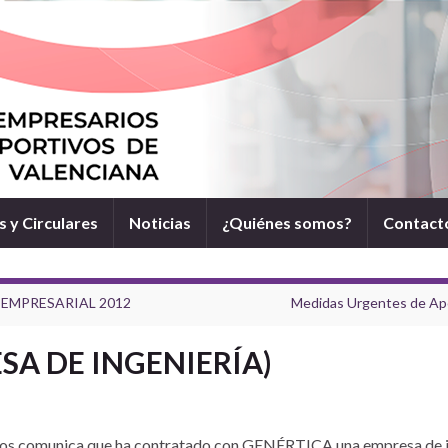
 y Circulares
Noticias
¿Quiénes somos?
Contact
 EMPRESARIAL 2012
Medidas Urgentes de Apoy
SA DE INGENIERÍA)
nos comunica que ha contratado con GENÉRTICA una empresa de in