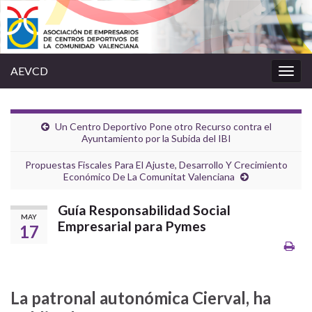
AEVCD
Alter
la
nave
Un Centro Deportivo Pone otro Recurso contra el
Ayuntamiento por la Subida del IBI
Propuestas Fiscales Para El Ajuste, Desarrollo Y Crecimiento
Económico De La Comunitat Valenciana
Guía Responsabilidad Social
MAY
Empresarial para Pymes
17
La patronal autonómica Cierval, ha