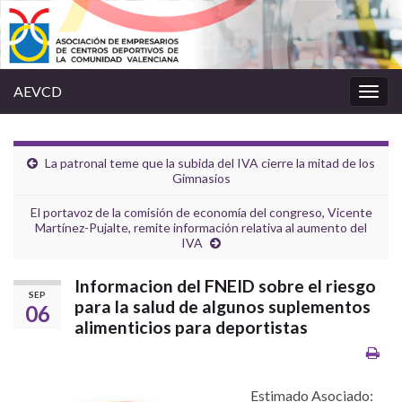
AEVCD
Alter
la
nave
La patronal teme que la subida del IVA cierre la mitad de los
Gimnasios
El portavoz de la comisión de economía del congreso, Vicente
Martínez-Pujalte, remite información relativa al aumento del
IVA
Informacion del FNEID sobre el riesgo
SEP
para la salud de algunos suplementos
06
alimenticios para deportistas
Estimado Asociado: