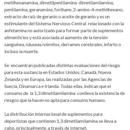
metilhexanamina, dimetilpentilamina dimetilamilamina,
pentilamina, geranamina, forthane, 2-amino-4-methilhexano,
extracto de raíz de geranio o aceite de geranio y es un
estimulante del Sistema Nervioso Central relacionado con la
anfetamina no autorizado para formar parte de suplementos
alimenticios y está asociada al aumento de la tensión
sanguínea, náuseas/vómitos, derrames cerebrales, infarto o
incluso la muerte.
Se encuentran publicadas distintas evaluaciones del riesgo
para esta sustancia en Estados Unidos, Canadá, Nueva
Zelanda y en Europa, las realizadas por las Agencias de
Suecia, Dinamarca e Irlanda. Todas ellas, indican que el
consumo de la 1,3 dimetilamilamina conlleva la existencia de
riesgos que la hacen no apta para consumo humano.
La distribución internacional de suplementos para
deportistas que contienen 1,3 dimetilamilamina se lleva a
cabo, principalmente, a través de Internet.