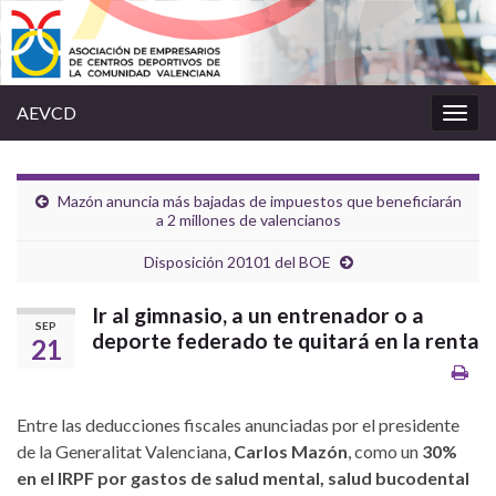
AEVCD
Alter
la
nave
Mazón anuncia más bajadas de impuestos que beneficiarán
a 2 millones de valencianos
Disposición 20101 del BOE
Ir al gimnasio, a un entrenador o a
SEP
deporte federado te quitará en la renta
21
Entre las deducciones fiscales anunciadas por el presidente
de la Generalitat Valenciana,
Carlos Mazón
, como un
30%
en el IRPF por gastos de salud mental, salud bucodental