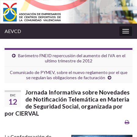
AEVCD
Alter
la
nave
Barómetro FNEID repercusión del aumento del IVA en el
ultimo trimestre de 2012
Comunicado de PYMEV, sobre el nuevo reglamento por el que
se regulan las obligaciones de facturación
Jornada Informativa sobre Novedades
DIC
de Notificación Telemática en Materia
12
de Seguridad Social, organizada por
por CIERVAL
La
Confederación de