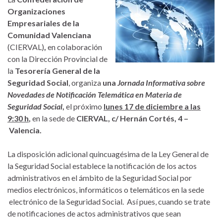
Organizaciones
Empresariales de la
Comunidad Valenciana
(CIERVAL)
,
en colaboración
con la Dirección Provincial de
la
Tesorería General de la
Seguridad Social
, organiza
una
Jornada Informativa sobre
Novedades de Notificación Telemática en Materia de
Seguridad Social
,
el próximo
lunes 17 de diciembre a las
9:30 h
,
en la sede de
CIERVAL, c/ Hernán Cortés, 4 –
Valencia.
La disposición adicional quincuagésima de la Ley General de
la Seguridad Social establece la notificación de los actos
administrativos en el ámbito de la Seguridad Social por
medios electrónicos, informáticos o telemáticos en la sede
electrónico de la Seguridad Social. Así pues, cuando se trate
de notificaciones de actos administrativos que sean