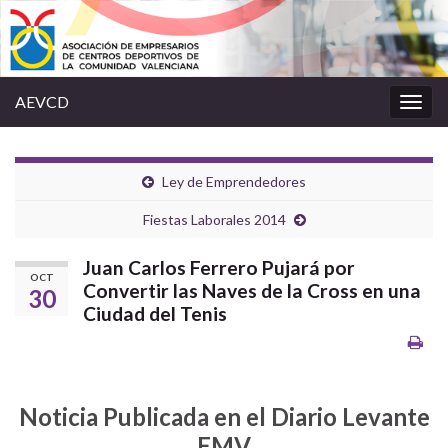
AEVCD
Alter
la
nave
Ley de Emprendedores
Fiestas Laborales 2014
Juan Carlos Ferrero Pujará por
OCT
Convertir las Naves de la Cross en una
30
Ciudad del Tenis
Noticia Publicada en el Diario Levante
EMV