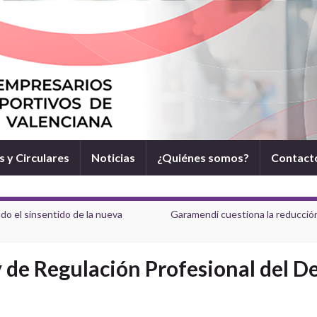
 y Circulares
Noticias
¿Quiénes somos?
Contact
o el sinsentido de la nueva
Garamendi cuestiona la reducción 
 de Regulación Profesional del De