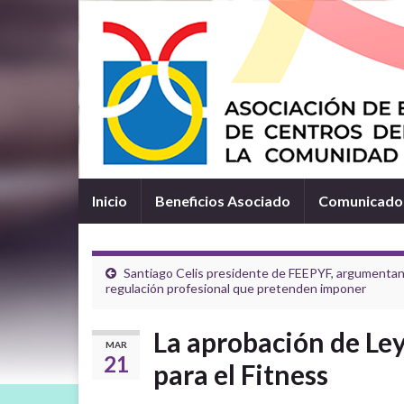
Inicio
Beneficios Asociado
Comunicados
Santiago Celis presidente de FEEPYF, argumentand
regulación profesional que pretenden imponer
La aprobación de Ley
MAR
21
para el Fitness