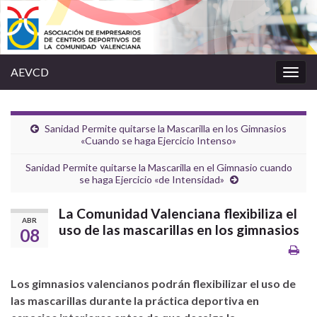
AEVCD
Alter
la
nave
Sanidad Permite quitarse la Mascarilla en los Gimnasios
«Cuando se haga Ejercicio Intenso»
Sanidad Permite quitarse la Mascarilla en el Gimnasio cuando
se haga Ejercicio «de Intensidad»
La Comunidad Valenciana flexibiliza el
ABR
uso de las mascarillas en los gimnasios
08
Los gimnasios valencianos podrán flexibilizar el uso de
las mascarillas durante la práctica deportiva en