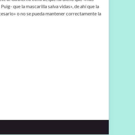
uig- que la mascarilla salva vidas», de ahí que la
ecesario» o no se pueda mantener correctamente la