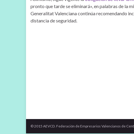
pronto que tarde se eliminará», en palabras de la mi
Generalitat Valenciana continúa recomendando inclu
distancia de seguridad.
© 2015 AEVCD. Federación de Empresarios Valencianos de Cent