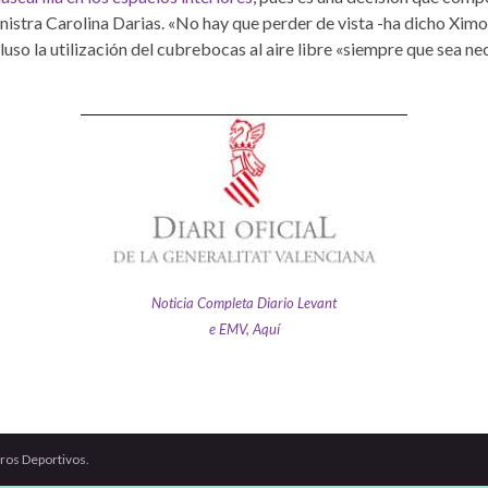
nistra Carolina Darias. «No hay que perder de vista -ha dicho Ximo P
so la utilización del cubrebocas al aire libre «siempre que sea n
Noticia Completa Diario Levant
e EMV, Aquí
ros Deportivos.