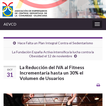
AEVCD
Alter
la
nave
Hace Falta un Plan Integral Contra el Sedentarismo
La Fundación España Activa intensifica la lucha contra la
Obesidad el 12 de noviembre
La Reducción del IVA al Fitness
OCT
Incrementaría hasta un 30% el
31
Volumen de Usuarios