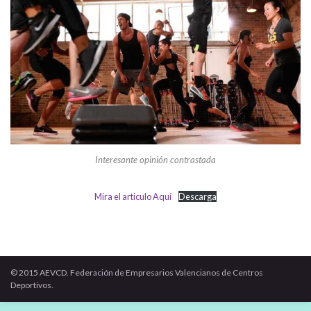
Interesante opinión contrastada
Mira el articulo Aquí
Descarga
© 2015 AEVCD. Federación de Empresarios Valencianos de Centros
Deportivos.