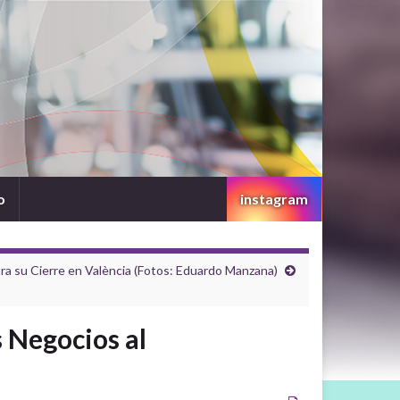
o
instagram
ra su Cierre en València (Fotos: Eduardo Manzana)
 Negocios al