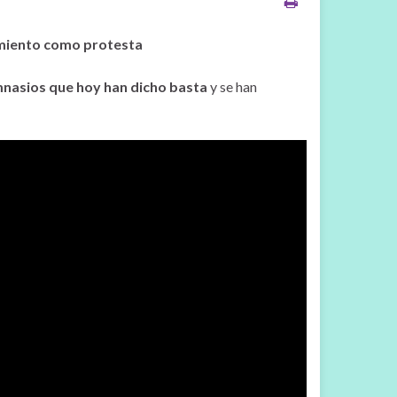
tamiento como protesta
mnasios que hoy han dicho basta
y se han