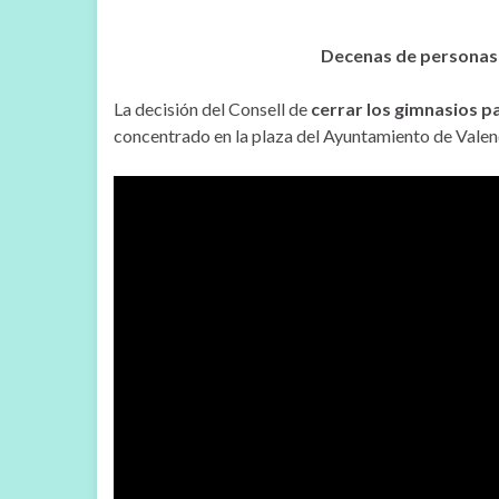
Decenas de personas h
La decisión del Consell de
cerrar los gimnasios p
concentrado en la plaza del Ayuntamiento de Vale