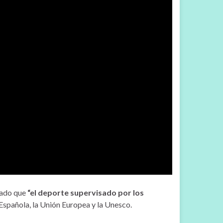
lado que
“el deporte supervisado por los
Española, la Unión Europea y la Unesco.