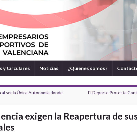
 y Circulares
Noticias
¿Quiénes somos?
Contact
n al ser la Única Autonomía donde
El Deporte Protesta Cont
encia exigen la Reapertura de sus
ales