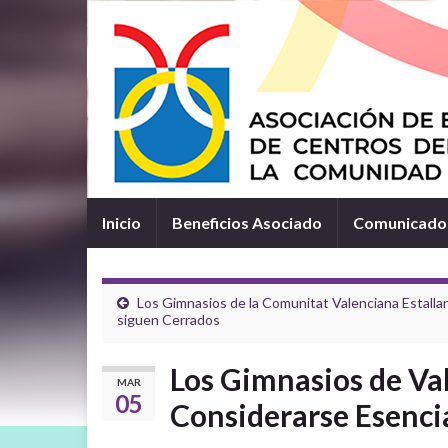
Inicio
Beneficios Asociado
Comunicados
Los Gimnasios de la Comunitat Valenciana Estalla
siguen Cerrados
Los Gimnasios de Val
MAR
05
Considerarse Esenci