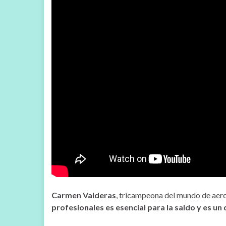
Carmen Valderas
, tricampeona del mundo de aerob
profesionales es esencial para la saldo y es u