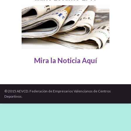
Mira la Noticia Aquí
© 2015 AEVCD. Federación de Empresarios Valencianos de Centros
Deportivos.