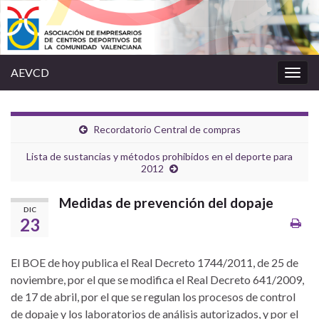
AEVCD
Alter
la
nave
Recordatorio Central de compras
Lista de sustancias y métodos prohibidos en el deporte para
2012
Medidas de prevención del dopaje
DIC
23
El BOE de hoy publica el Real Decreto 1744/2011, de 25 de
noviembre, por el que se modifica el Real Decreto 641/2009,
de 17 de abril, por el que se regulan los procesos de control
de dopaje y los laboratorios de análisis autorizados, y por el