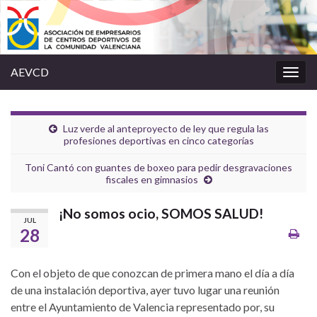
AEVCD
Alter
la
nave
Luz verde al anteproyecto de ley que regula las
profesiones deportivas en cinco categorías
Toni Cantó con guantes de boxeo para pedir desgravaciones
fiscales en gimnasios
¡No somos ocio, SOMOS SALUD!
JUL
28
Con el objeto de que conozcan de primera mano el día a día
de una instalación deportiva, ayer tuvo lugar una reunión
entre el Ayuntamiento de Valencia representado por, su