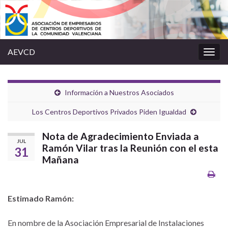
AEVCD
Alter
la
nave
Información a Nuestros Asociados
Los Centros Deportivos Privados Piden Igualdad
Nota de Agradecimiento Enviada a
JUL
Ramón Vilar tras la Reunión con el esta
31
Mañana
Estimado Ramón:
En nombre de la Asociación Empresarial de Instalaciones