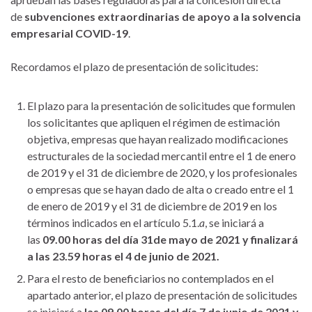
de
subvenciones extraordinarias de apoyo a la solvencia
empresarial COVID-19
.
Recordamos el plazo de presentación de solicitudes:
El plazo para la presentación de solicitudes que formulen
los solicitantes que apliquen el régimen de estimación
objetiva, empresas que hayan realizado modificaciones
estructurales de la sociedad mercantil entre el 1 de enero
de 2019 y el 31 de diciembre de 2020, y los profesionales
o empresas que se hayan dado de alta o creado entre el 1
de enero de 2019 y el 31 de diciembre de 2019 en los
términos indicados en el artículo 5.1.
a
, se iniciará a
las
09.00 horas del día 31de mayo de 2021 y finalizará
a las 23.59 horas el 4 de junio de 2021.
Para el resto de beneficiarios no contemplados en el
apartado anterior, el plazo de presentación de solicitudes
se iniciará a
las 09.00 horas del día 7 de junio de 2021 y