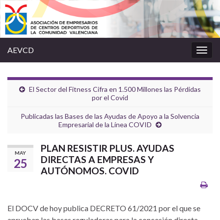
AEVCD
Alter
la
nave
El Sector del Fitness Cifra en 1.500 Millones las Pérdidas
por el Covid
Publicadas las Bases de las Ayudas de Apoyo a la Solvencia
Empresarial de la Línea COVID
PLAN RESISTIR PLUS. AYUDAS
MAY
DIRECTAS A EMPRESAS Y
25
AUTÓNOMOS. COVID
El DOCV de hoy publica DECRETO 61/2021 por el que se
aprueban las bases reguladoras para la concesión directa