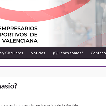
 y Circulares
Noticias
¿Quiénes somos?
Contact
nasio?
o de artículos ayudan en la medida de lo Posible.