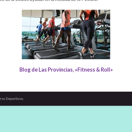
Blog de Las Provincias, «Fitness & Roll»
ros Deportivos.