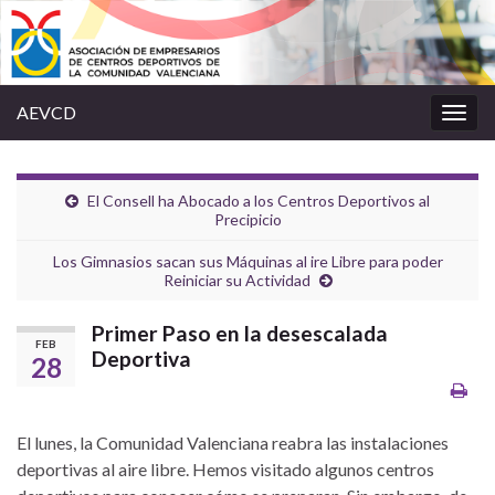
AEVCD
Alter
la
nave
El Consell ha Abocado a los Centros Deportivos al
Precipicio
Los Gimnasios sacan sus Máquinas al ire Libre para poder
Reiniciar su Actividad
Primer Paso en la desescalada
FEB
Deportiva
28
El lunes, la Comunidad Valenciana reabra las instalaciones
deportivas al aire libre. Hemos visitado algunos centros