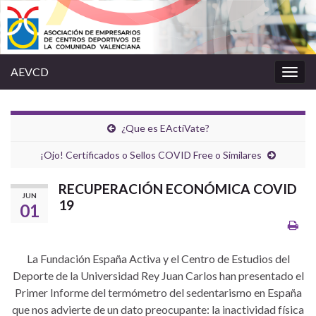
AEVCD
Alter
la
nave
¿Que es EActíVate?
¡Ojo! Certificados o Sellos COVID Free o Similares
RECUPERACIÓN ECONÓMICA COVID
JUN
19
01
La Fundación España Activa y el Centro de Estudios del
Deporte de la Universidad Rey Juan Carlos han presentado el
Primer Informe del termómetro del sedentarismo en España
que nos advierte de un dato preocupante: la inactividad física