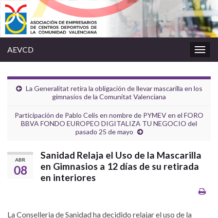
AEVCD
Alter
la
nave
La Generalitat retira la obligación de llevar mascarilla en los
gimnasios de la Comunitat Valenciana
Participación de Pablo Celis en nombre de PYMEV en el FORO
BBVA FONDO EUROPEO DIGITALIZA TU NEGOCIO del
pasado 25 de mayo
Sanidad Relaja el Uso de la Mascarilla
ABR
en Gimnasios a 12 días de su retirada
08
en interiores
La Conselleria de Sanidad ha decidido relajar el uso de la