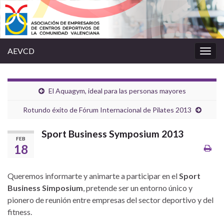
AEVCD
Alter
la
nave
El Aquagym, ideal para las personas mayores
Rotundo éxito de Fórum Internacional de Pilates 2013
Sport Business Symposium 2013
FEB
18
Queremos informarte y animarte a participar en el
Sport
Business Simposium
, pretende ser un entorno único y
pionero de reunión entre empresas del sector deportivo y del
fitness.