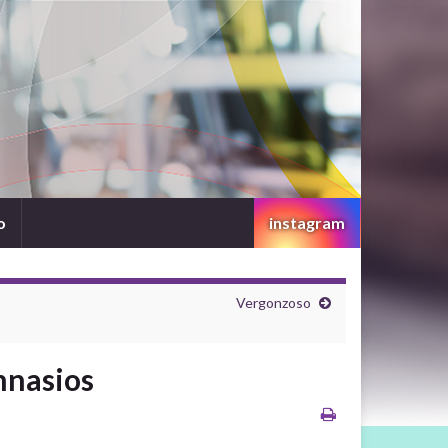
o
instagram
Vergonzoso
mnasios