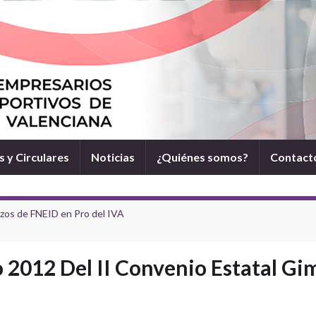
 y Circulares
Noticias
¿Quiénes somos?
Contact
rzos de FNEID en Pro del IVA
o 2012 Del II Convenio Estatal Gi