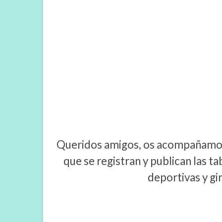
Queridos amigos, os acompañamos l
que se registran y publican las ta
deportivas y gi