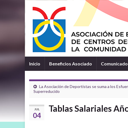
Inicio
Beneficios Asociado
Comunicados
La Asociación de Deportistas se suma a los Esfue
Superreducido
Tablas Salariales Añ
JUL
04