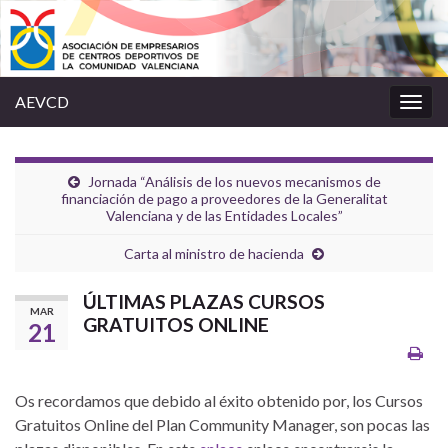
AEVCD
Alter
la
nave
Jornada “Análisis de los nuevos mecanismos de
financiación de pago a proveedores de la Generalitat
Valenciana y de las Entidades Locales”
Carta al ministro de hacienda
ÚLTIMAS PLAZAS CURSOS
MAR
GRATUITOS ONLINE
21
Os recordamos que debido al éxito obtenido por, los Cursos
Gratuitos Online del Plan Community Manager, son pocas las