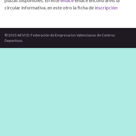
plazas disponibles. En este
enlace
enlace encontrareis la
circular informativa, en este otro la ficha de
inscripción
© 2015 AEVCD. Federación de Empresarios Valencianos de Centros
Deportivos.