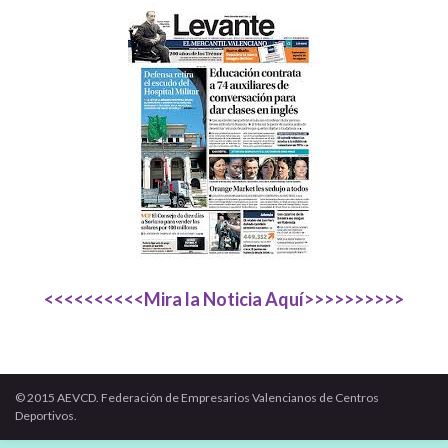
<<<<<<<<<<Mira la Noticia Aquí>>>>>>>>>>
© 2015 AEVCD. Federación de Empresarios Valencianos de Centros
Deportivos.