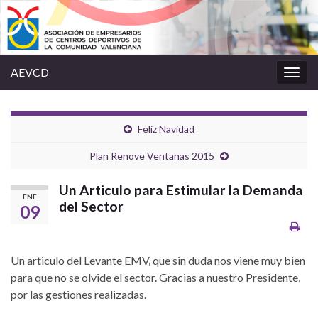
AEVCD
Alter
la
nave
Feliz Navidad
Plan Renove Ventanas 2015
Un Articulo para Estimular la Demanda
ENE
del Sector
09
Un articulo del Levante EMV, que sin duda nos viene muy bien
para que no se olvide el sector. Gracias a nuestro Presidente,
por las gestiones realizadas.