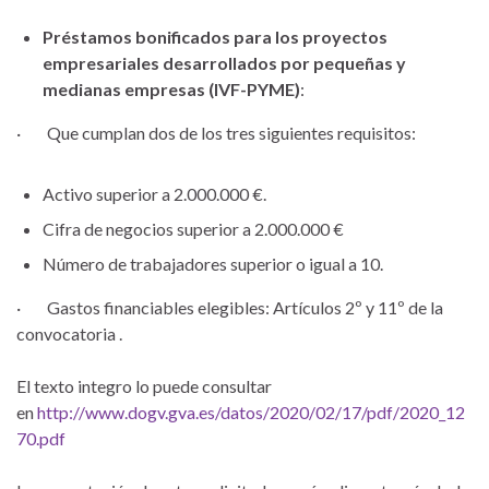
Préstamos bonificados para los proyectos
empresariales desarrollados por pequeñas y
medianas empresas (IVF-PYME)
:
· Que cumplan dos de los tres siguientes requisitos:
Activo superior a 2.000.000 €.
Cifra de negocios superior a 2.000.000 €
Número de trabajadores superior o igual a 10.
· Gastos financiables elegibles: Artículos 2º y 11º de la
convocatoria .
El texto integro lo puede consultar
en
http://www.dogv.gva.es/datos/2020/02/17/pdf/2020_12
70.pdf