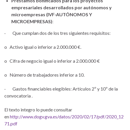
Préstamos bonificados para los proyectos
empresariales desarrollados por autónomos y
microempresas (IVF-AUTÓNOMOS Y
MICROEMPRESAS)
:
· Que cumplan dos de los tres siguientes requisitos:
o Activo igual o inferior a 2.000.000 €.
o Cifra de negocio igual o inferior a 2.000.000 €
o Número de trabajadores inferior a 10.
· Gastos financiables elegibles: Artículos 2º y 10º de la
convocatoria .
El texto integro lo puede consultar
en
http://www.dogv.gva.es/datos/2020/02/17/pdf/2020_12
71.pdf