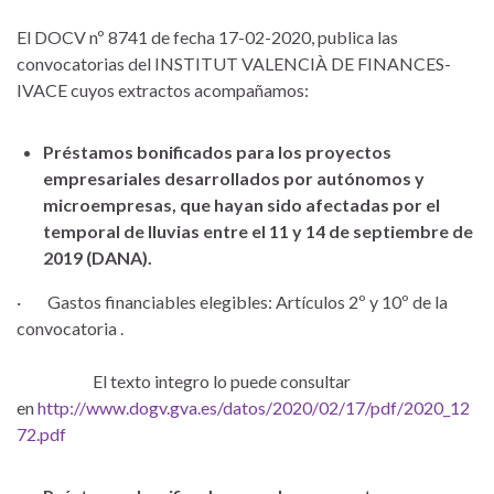
El DOCV nº 8741 de fecha 17-02-2020, publica las
convocatorias del INSTITUT VALENCIÀ DE FINANCES-
IVACE cuyos extractos acompañamos:
Préstamos bonificados para los proyectos
empresariales desarrollados por autónomos y
microempresas, que hayan sido afectadas por el
temporal de lluvias entre el 11 y 14 de septiembre de
2019 (DANA).
· Gastos financiables elegibles: Artículos 2º y 10º de la
convocatoria .
El texto integro lo puede consultar
en
http://www.dogv.gva.es/datos/2020/02/17/pdf/2020_12
72.pdf