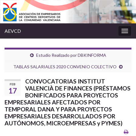
AEVCD
Alter
la
nave
Estudio Realizado por DBKINFORMA
TABLAS SALARIALES 2020 CONVENIO COLECTIVO
CONVOCATORIAS INSTITUT
FEB
VALENCIÀ DE FINANCES (PRÉSTAMOS
17
BONIFICADOS PARA PROYECTOS
EMPRESARIALES AFECTADOS POR
TEMPORAL DANA Y PARA PROYECTOS
EMPRESARIALES DESARROLLADOS POR
AUTÓNOMOS, MICROEMPRESAS y PYMES)