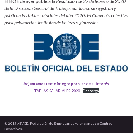
El BOE de ayer publica la
Resolución de 27 de febrero de 2020,
de la Dirección General de Trabajo, por la que se registran y
publican las tablas salariales del año 2020 del Convenio colectivo
para peluquerías, institutos de belleza y gimnasios.
Adjuntamos texto íntegro por si es de su interés.
TABLAS-SALARIALES-2020
Descarga
© 2015 AEVCD. Federación de Empresarios Valencianos de Centros
Deportivos.