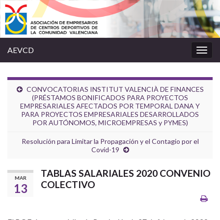
AEVCD
Alter
la
nave
CONVOCATORIAS INSTITUT VALENCIÀ DE FINANCES
(PRÉSTAMOS BONIFICADOS PARA PROYECTOS
EMPRESARIALES AFECTADOS POR TEMPORAL DANA Y
PARA PROYECTOS EMPRESARIALES DESARROLLADOS
POR AUTÓNOMOS, MICROEMPRESAS y PYMES)
Resolución para Limitar la Propagación y el Contagio por el
Covid-19
TABLAS SALARIALES 2020 CONVENIO
MAR
COLECTIVO
13