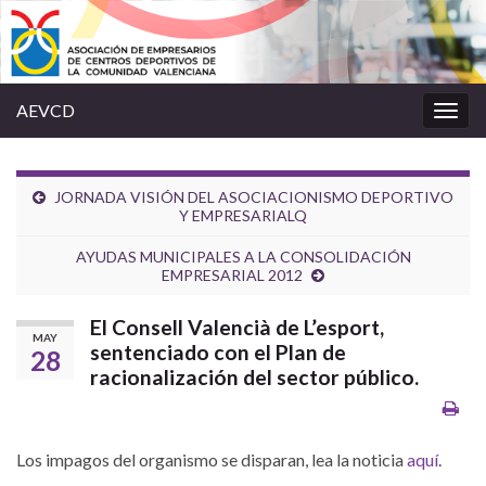
AEVCD
Alter
la
nave
JORNADA VISIÓN DEL ASOCIACIONISMO DEPORTIVO
Y EMPRESARIALQ
AYUDAS MUNICIPALES A LA CONSOLIDACIÓN
EMPRESARIAL 2012
El Consell Valencià de L’esport,
MAY
sentenciado con el Plan de
28
racionalización del sector público.
Los impagos del organismo se disparan, lea la noticia
aquí
.