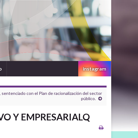
o
instagram
, sentenciado con el Plan de racionalización del sector
público.
VO Y EMPRESARIALQ