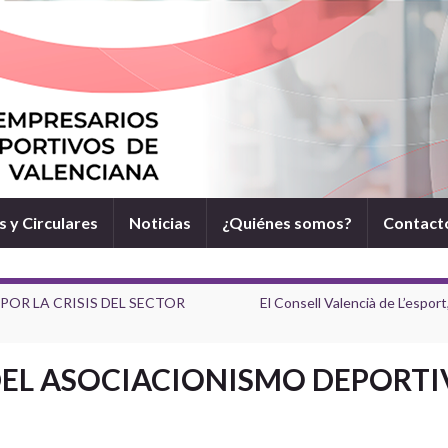
 y Circulares
Noticias
¿Quiénes somos?
Contact
POR LA CRISIS DEL SECTOR
El Consell Valencià de L’esport
DEL ASOCIACIONISMO DEPORTI