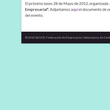
El próximo lunes 28 de Mayo de 2012, organizada po
Empresarial”.
Adjuntamos
aquí
el documento de or
del evento.
© 2015 AEVCD. Federación de Empresarios Valencianos de Cent