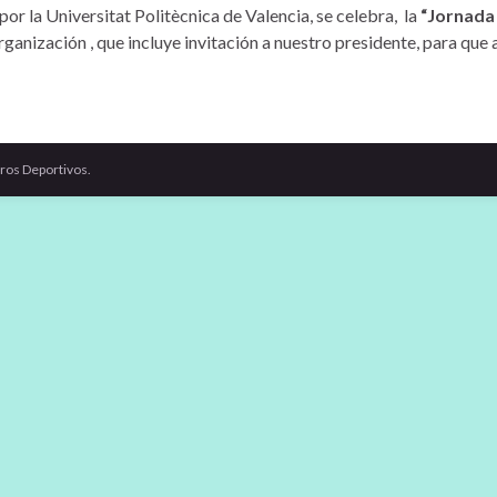
r la Universitat Politècnica de Valencia, se celebra, la
“Jornada
ganización , que incluye invitación a nuestro presidente, para que
ros Deportivos.