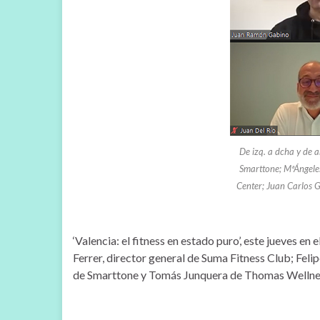
De izq. a dcha y de a
Smarttone; MªÁngeles
Center; Juan Carlos 
‘Valencia: el fitness en estado puro’, este jueves 
Ferrer, director general de Suma Fitness Club; Fel
de Smarttone y Tomás Junquera de Thomas Wellne