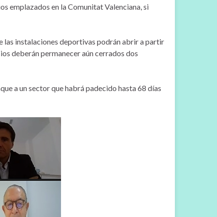
ios emplazados en la Comunitat Valenciana, si
e las instalaciones deportivas podrán abrir a partir
nasios deberán permanecer aún cerrados dos
que a un sector que habrá padecido hasta 68 días