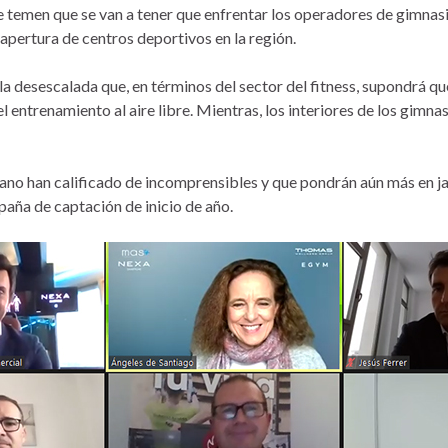
ue temen que se van a tener que enfrentar los operadores de gimnas
eapertura de centros deportivos en la región.
la desescalada que, en términos del sector del fitness, supondrá qu
el entrenamiento al aire libre. Mientras, los interiores de los gim
ano han calificado de incomprensibles y que pondrán aún más en ja
aña de captación de inicio de año.