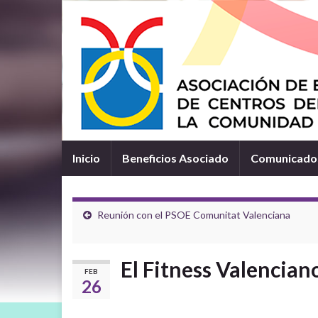
Inicio
Beneficios Asociado
Comunicados
Reunión con el PSOE Comunitat Valenciana
El Fitness Valencia
FEB
26