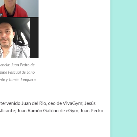
alencia: Juan Pedro de
elipe Pascual de Sano
ante y Tomás Junquera
intervenido Juan del Rio, ceo de VivaGym; Jesús
a Alicante; Juan Ramón Gabino de eGym, Juan Pedro