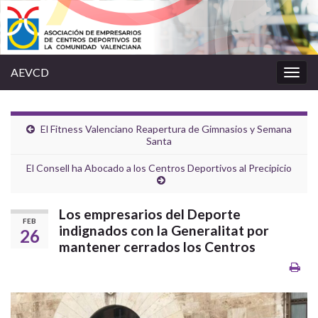
AEVCD
Alter
la
nave
El Fitness Valenciano Reapertura de Gimnasios y Semana
Santa
El Consell ha Abocado a los Centros Deportivos al Precipicio
Los empresarios del Deporte
FEB
indignados con la Generalitat por
26
mantener cerrados los Centros