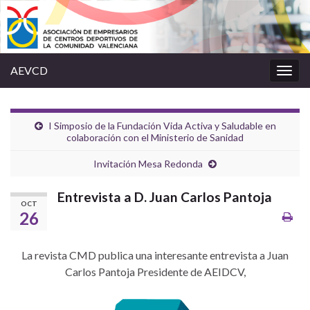
AEVCD
Alter
la
nave
I Simposio de la Fundación Vida Activa y Saludable en
colaboración con el Ministerio de Sanidad
Invitación Mesa Redonda
Entrevista a D. Juan Carlos Pantoja
OCT
26
La revista CMD publica una interesante entrevista a Juan
Carlos Pantoja Presidente de AEIDCV,