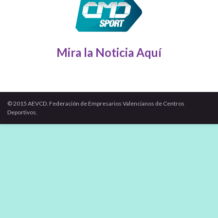
Mira la Noticia Aquí
© 2015 AEVCD. Federación de Empresarios Valencianos de Centros
Deportivos.