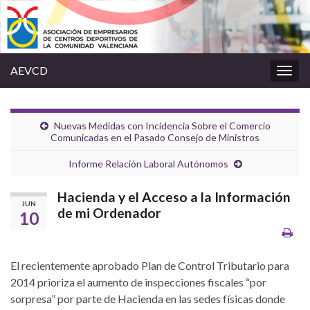
AEVCD
Alter
la
nave
Nuevas Medidas con Incidencia Sobre el Comercio
Comunicadas en el Pasado Consejo de Ministros
Informe Relación Laboral Autónomos
Hacienda y el Acceso a la Información
JUN
de mi Ordenador
10
El recientemente aprobado Plan de Control Tributario para
2014 prioriza el aumento de inspecciones fiscales “por
sorpresa” por parte de Hacienda en las sedes físicas donde