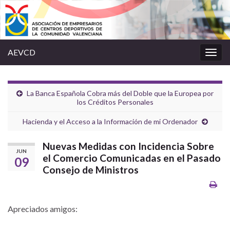
AEVCD
Alter
la
nave
La Banca Española Cobra más del Doble que la Europea por
los Créditos Personales
Hacienda y el Acceso a la Información de mi Ordenador
Nuevas Medidas con Incidencia Sobre
JUN
el Comercio Comunicadas en el Pasado
09
Consejo de Ministros
Apreciados amigos: