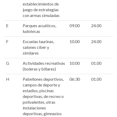
establecimientos de
juego de estrategias
con armas simuladas
E
Parques acuáticos,
09.00
24.00
ludotecas
F
Escuelas taurinas,
10.00
24.00
salones ciber y
similares
G
Actividades recreativas
10.00
01.00
(boleras y billares)
H
Pabellones deportivos,
06:30
01.00
campos de deporte y
estadios, piscinas
deportivas, de recreo o
polivalentes, otras
instalaciones
deportivas, gimnasios