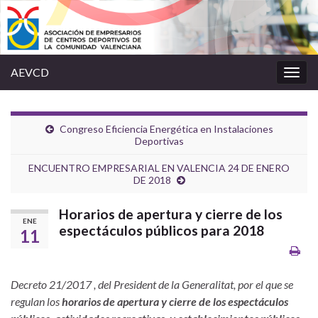
AEVCD
Alter
la
nave
Congreso Eficiencia Energética en Instalaciones
Deportivas
ENCUENTRO EMPRESARIAL EN VALENCIA 24 DE ENERO
DE 2018
Horarios de apertura y cierre de los
ENE
espectáculos públicos para 2018
11
Decreto 21/2017 , del President de la Generalitat, por el que
se
regulan los
horarios de apertura y cierre de los espectáculos