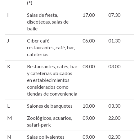
(*)
I
Salas de fiesta,
17.00
07.30
discotecas, salas de
baile
J
Ciber café,
06.00
01.30
restaurantes, café, bar,
cafeterías
K
Restaurantes, cafés, bar
08.00
03.00
y cafeterías ubicados
en establecimientos
considerados como
tiendas de conveniencia
L
Salones de banquetes
10.00
03.30
M
Zoológicos, acuarios,
09.00
22.00
safari-park
N
Salas polivalentes
09.00
02.30