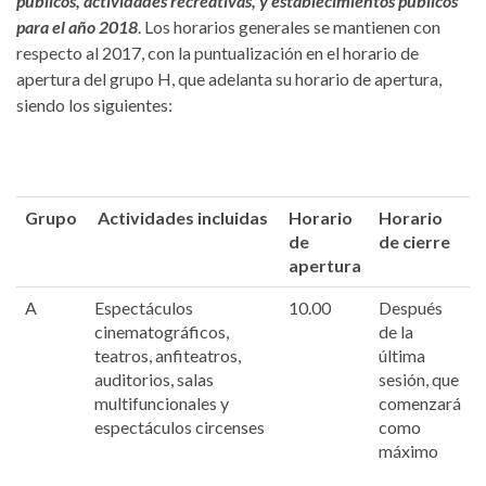
públicos, actividades recreativas, y establecimientos públicos
para el año 2018
. Los horarios generales se mantienen con
respecto al 2017, con la puntualización en el horario de
apertura del grupo H, que adelanta su horario de apertura,
siendo los siguientes:
Grupo
Actividades incluidas
Horario
Horario
de
de cierre
apertura
A
Espectáculos
10.00
Después
cinematográficos,
de la
teatros, anfiteatros,
última
auditorios, salas
sesión, que
multifuncionales y
comenzará
espectáculos circenses
como
máximo