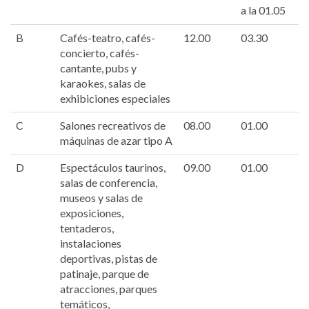
a la 01.05
B
Cafés-teatro, cafés-
12.00
03.30
concierto, cafés-
cantante, pubs y
karaokes, salas de
exhibiciones especiales
C
Salones recreativos de
08.00
01.00
máquinas de azar tipo A
D
Espectáculos taurinos,
09.00
01.00
salas de conferencia,
museos y salas de
exposiciones,
tentaderos,
instalaciones
deportivas, pistas de
patinaje, parque de
atracciones, parques
temáticos,